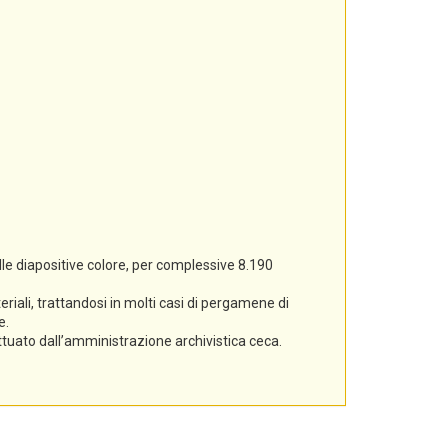
lle diapositive colore, per complessive 8.190
iali, trattandosi in molti casi di pergamene di
e.
ettuato dall’amministrazione archivistica ceca.