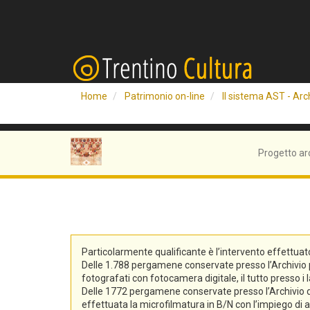
Home
Patrimonio on-line
Il sistema AST - Arch
Progetto ar
Particolarmente qualificante è l’intervento effettuat
Delle 1.788 pergamene conservate presso l’Archivio pro
fotografati con fotocamera digitale, il tutto presso i 
Delle 1772 pergamene conservate presso l’Archivio di S
effettuata la microfilmatura in B/N con l’impiego di at