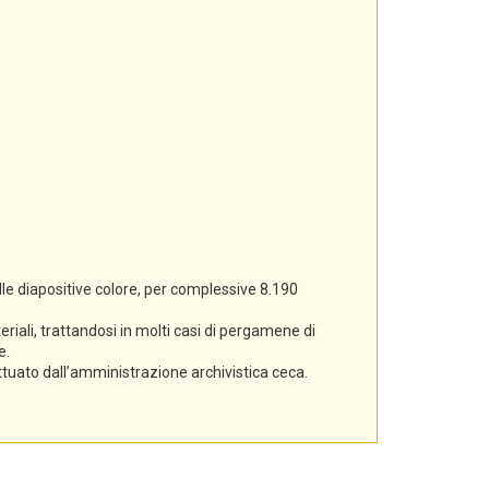
lle diapositive colore, per complessive 8.190
iali, trattandosi in molti casi di pergamene di
e.
ettuato dall’amministrazione archivistica ceca.