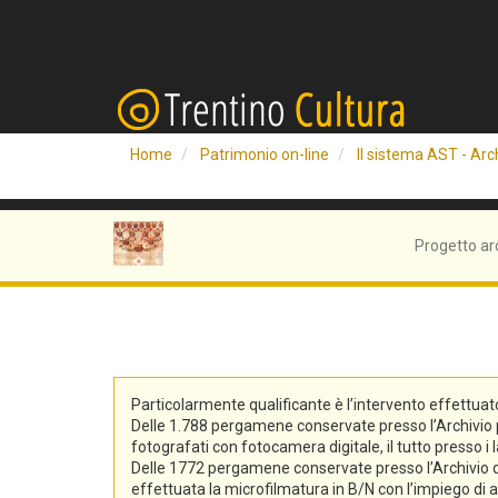
Home
Patrimonio on-line
Il sistema AST - Arch
Progetto ar
Particolarmente qualificante è l’intervento effettuat
Delle 1.788 pergamene conservate presso l’Archivio pro
fotografati con fotocamera digitale, il tutto presso i 
Delle 1772 pergamene conservate presso l’Archivio di S
effettuata la microfilmatura in B/N con l’impiego di at