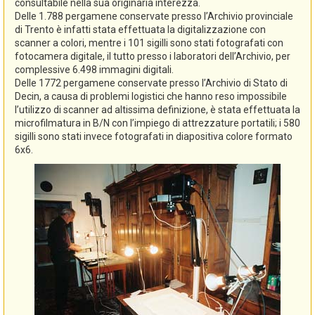
consultabile nella sua originaria interezza.
Delle 1.788 pergamene conservate presso l’Archivio provinciale
di Trento è infatti stata effettuata la digitalizzazione con
scanner a colori, mentre i 101 sigilli sono stati fotografati con
fotocamera digitale, il tutto presso i laboratori dell’Archivio, per
complessive 6.498 immagini digitali.
Delle 1772 pergamene conservate presso l’Archivio di Stato di
Decin, a causa di problemi logistici che hanno reso impossibile
l’utilizzo di scanner ad altissima definizione, è stata effettuata la
microfilmatura in B/N con l’impiego di attrezzature portatili; i 580
sigilli sono stati invece fotografati in diapositiva colore formato
6x6.