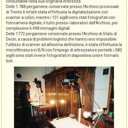
consultabile nella sua originaria interezza.
Delle 1.788 pergamene conservate presso l’Archivio provinciale
di Trento è infatti stata effettuata la digitalizzazione con
scanner a colori, mentre i 101 sigilli sono stati fotografati con
fotocamera digitale, il tutto presso i laboratori dell’Archivio, per
complessive 6.498 immagini digitali.
Delle 1772 pergamene conservate presso l’Archivio di Stato di
Decin, a causa di problemi logistici che hanno reso impossibile
l’utilizzo di scanner ad altissima definizione, è stata effettuata la
microfilmatura in B/N con l’impiego di attrezzature portatili; i 580
sigilli sono stati invece fotografati in diapositiva colore formato
6x6.