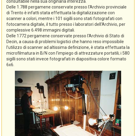
consultabile nella sua originaria interezza.
Delle 1.788 pergamene conservate presso l’Archivio provinciale
di Trento è infatti stata effettuata la digitalizzazione con
scanner a colori, mentre i 101 sigilli sono stati fotografati con
fotocamera digitale, il tutto presso i laboratori dell’Archivio, per
complessive 6.498 immagini digitali.
Delle 1772 pergamene conservate presso l’Archivio di Stato di
Decin, a causa di problemi logistici che hanno reso impossibile
l’utilizzo di scanner ad altissima definizione, è stata effettuata la
microfilmatura in B/N con l’impiego di attrezzature portatili; i 580
sigilli sono stati invece fotografati in diapositiva colore formato
6x6.