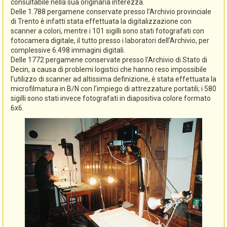
consultabile nella sua originaria interezza.
Delle 1.788 pergamene conservate presso l’Archivio provinciale
di Trento è infatti stata effettuata la digitalizzazione con
scanner a colori, mentre i 101 sigilli sono stati fotografati con
fotocamera digitale, il tutto presso i laboratori dell’Archivio, per
complessive 6.498 immagini digitali.
Delle 1772 pergamene conservate presso l’Archivio di Stato di
Decin, a causa di problemi logistici che hanno reso impossibile
l’utilizzo di scanner ad altissima definizione, è stata effettuata la
microfilmatura in B/N con l’impiego di attrezzature portatili; i 580
sigilli sono stati invece fotografati in diapositiva colore formato
6x6.