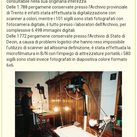
consultabile nella sua originaria interezza.
Delle 1.788 pergamene conservate presso l’Archivio provinciale
di Trento è infatti stata effettuata la digitalizzazione con
scanner a colori, mentre i 101 sigilli sono stati fotografati con
fotocamera digitale, il tutto presso i laboratori dell’Archivio, per
complessive 6.498 immagini digitali.
Delle 1772 pergamene conservate presso l’Archivio di Stato di
Decin, a causa di problemi logistici che hanno reso impossibile
l’utilizzo di scanner ad altissima definizione, è stata effettuata la
microfilmatura in B/N con l’impiego di attrezzature portatili; i 580
sigilli sono stati invece fotografati in diapositiva colore formato
6x6.