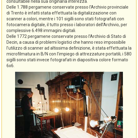
consultabile nella sua originaria interezza.
Delle 1.788 pergamene conservate presso l’Archivio provinciale
di Trento è infatti stata effettuata la digitalizzazione con
scanner a colori, mentre i 101 sigilli sono stati fotografati con
fotocamera digitale, il tutto presso i laboratori dell’Archivio, per
complessive 6.498 immagini digitali.
Delle 1772 pergamene conservate presso l’Archivio di Stato di
Decin, a causa di problemi logistici che hanno reso impossibile
l’utilizzo di scanner ad altissima definizione, è stata effettuata la
microfilmatura in B/N con l’impiego di attrezzature portatili; i 580
sigilli sono stati invece fotografati in diapositiva colore formato
6x6.