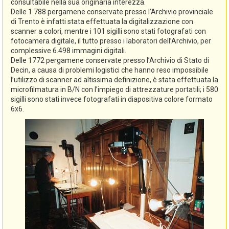
consultabile nella sua originaria interezza.
Delle 1.788 pergamene conservate presso l’Archivio provinciale
di Trento è infatti stata effettuata la digitalizzazione con
scanner a colori, mentre i 101 sigilli sono stati fotografati con
fotocamera digitale, il tutto presso i laboratori dell’Archivio, per
complessive 6.498 immagini digitali.
Delle 1772 pergamene conservate presso l’Archivio di Stato di
Decin, a causa di problemi logistici che hanno reso impossibile
l’utilizzo di scanner ad altissima definizione, è stata effettuata la
microfilmatura in B/N con l’impiego di attrezzature portatili; i 580
sigilli sono stati invece fotografati in diapositiva colore formato
6x6.