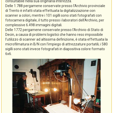
consultabile nella sua originaria interezza.
Delle 1.788 pergamene conservate presso l’Archivio provinciale
di Trento è infatti stata effettuata la digitalizzazione con
scanner a colori, mentre i 101 sigilli sono stati fotografati con
fotocamera digitale, il tutto presso i laboratori dell’Archivio, per
complessive 6.498 immagini digitali.
Delle 1772 pergamene conservate presso l’Archivio di Stato di
Decin, a causa di problemi logistici che hanno reso impossibile
l’utilizzo di scanner ad altissima definizione, è stata effettuata la
microfilmatura in B/N con l’impiego di attrezzature portatili; i 580
sigilli sono stati invece fotografati in diapositiva colore formato
6x6.