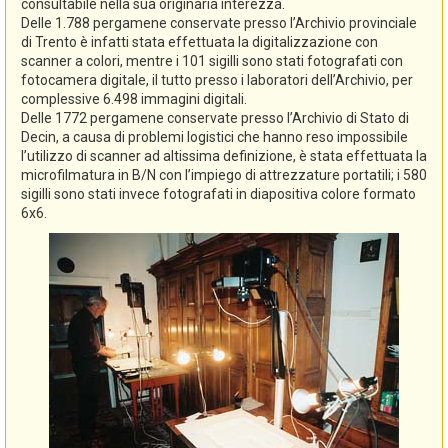
consultabile nella sua originaria interezza.
Delle 1.788 pergamene conservate presso l’Archivio provinciale
di Trento è infatti stata effettuata la digitalizzazione con
scanner a colori, mentre i 101 sigilli sono stati fotografati con
fotocamera digitale, il tutto presso i laboratori dell’Archivio, per
complessive 6.498 immagini digitali.
Delle 1772 pergamene conservate presso l’Archivio di Stato di
Decin, a causa di problemi logistici che hanno reso impossibile
l’utilizzo di scanner ad altissima definizione, è stata effettuata la
microfilmatura in B/N con l’impiego di attrezzature portatili; i 580
sigilli sono stati invece fotografati in diapositiva colore formato
6x6.