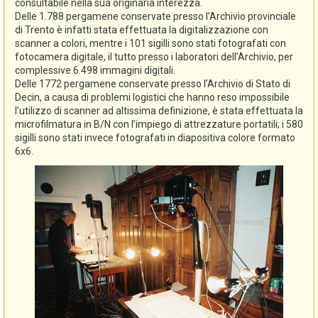
consultabile nella sua originaria interezza.
Delle 1.788 pergamene conservate presso l’Archivio provinciale
di Trento è infatti stata effettuata la digitalizzazione con
scanner a colori, mentre i 101 sigilli sono stati fotografati con
fotocamera digitale, il tutto presso i laboratori dell’Archivio, per
complessive 6.498 immagini digitali.
Delle 1772 pergamene conservate presso l’Archivio di Stato di
Decin, a causa di problemi logistici che hanno reso impossibile
l’utilizzo di scanner ad altissima definizione, è stata effettuata la
microfilmatura in B/N con l’impiego di attrezzature portatili; i 580
sigilli sono stati invece fotografati in diapositiva colore formato
6x6.