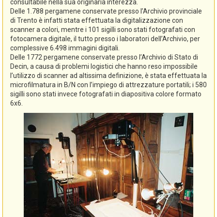
consultabile nella sua originaria interezza.
Delle 1.788 pergamene conservate presso l’Archivio provinciale
di Trento è infatti stata effettuata la digitalizzazione con
scanner a colori, mentre i 101 sigilli sono stati fotografati con
fotocamera digitale, il tutto presso i laboratori dell’Archivio, per
complessive 6.498 immagini digitali.
Delle 1772 pergamene conservate presso l’Archivio di Stato di
Decin, a causa di problemi logistici che hanno reso impossibile
l’utilizzo di scanner ad altissima definizione, è stata effettuata la
microfilmatura in B/N con l’impiego di attrezzature portatili; i 580
sigilli sono stati invece fotografati in diapositiva colore formato
6x6.