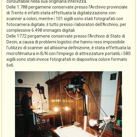
consultabile nella sua originaria interezza.
Delle 1.788 pergamene conservate presso l’Archivio provinciale
di Trento è infatti stata effettuata la digitalizzazione con
scanner a colori, mentre i 101 sigilli sono stati fotografati con
fotocamera digitale, il tutto presso i laboratori dell’Archivio, per
complessive 6.498 immagini digitali.
Delle 1772 pergamene conservate presso l’Archivio di Stato di
Decin, a causa di problemi logistici che hanno reso impossibile
l’utilizzo di scanner ad altissima definizione, è stata effettuata la
microfilmatura in B/N con l’impiego di attrezzature portatili; i 580
sigilli sono stati invece fotografati in diapositiva colore formato
6x6.