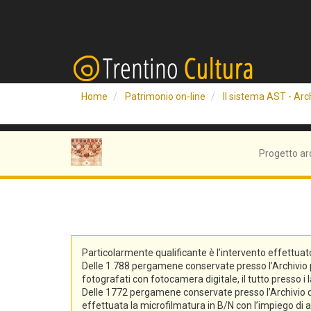
Home
Patrimonio on-line
Il sistema AST - Arch
Progetto ar
Particolarmente qualificante è l’intervento effettuat
Delle 1.788 pergamene conservate presso l’Archivio pro
fotografati con fotocamera digitale, il tutto presso i 
Delle 1772 pergamene conservate presso l’Archivio di S
effettuata la microfilmatura in B/N con l’impiego di at