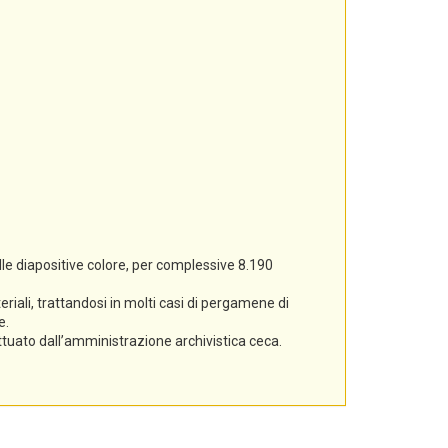
lle diapositive colore, per complessive 8.190
iali, trattandosi in molti casi di pergamene di
e.
ettuato dall’amministrazione archivistica ceca.