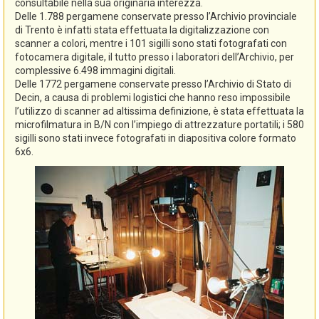
consultabile nella sua originaria interezza.
Delle 1.788 pergamene conservate presso l’Archivio provinciale
di Trento è infatti stata effettuata la digitalizzazione con
scanner a colori, mentre i 101 sigilli sono stati fotografati con
fotocamera digitale, il tutto presso i laboratori dell’Archivio, per
complessive 6.498 immagini digitali.
Delle 1772 pergamene conservate presso l’Archivio di Stato di
Decin, a causa di problemi logistici che hanno reso impossibile
l’utilizzo di scanner ad altissima definizione, è stata effettuata la
microfilmatura in B/N con l’impiego di attrezzature portatili; i 580
sigilli sono stati invece fotografati in diapositiva colore formato
6x6.