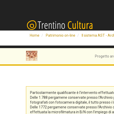
Home
Patrimonio on-line
Il sistema AST - Arch
Progetto ar
Particolarmente qualificante è l’intervento effettuat
Delle 1.788 pergamene conservate presso l’Archivio pro
fotografati con fotocamera digitale, il tutto presso i 
Delle 1772 pergamene conservate presso l’Archivio di S
effettuata la microfilmatura in B/N con l’impiego di at