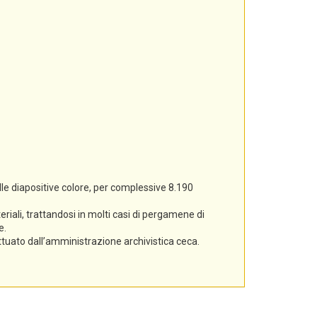
lle diapositive colore, per complessive 8.190
iali, trattandosi in molti casi di pergamene di
e.
ettuato dall’amministrazione archivistica ceca.