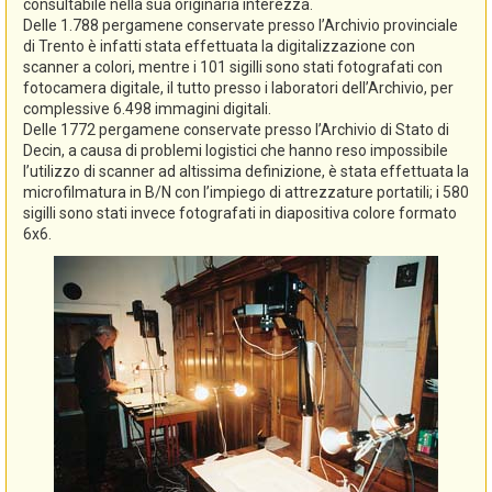
consultabile nella sua originaria interezza.
Delle 1.788 pergamene conservate presso l’Archivio provinciale
di Trento è infatti stata effettuata la digitalizzazione con
scanner a colori, mentre i 101 sigilli sono stati fotografati con
fotocamera digitale, il tutto presso i laboratori dell’Archivio, per
complessive 6.498 immagini digitali.
Delle 1772 pergamene conservate presso l’Archivio di Stato di
Decin, a causa di problemi logistici che hanno reso impossibile
l’utilizzo di scanner ad altissima definizione, è stata effettuata la
microfilmatura in B/N con l’impiego di attrezzature portatili; i 580
sigilli sono stati invece fotografati in diapositiva colore formato
6x6.