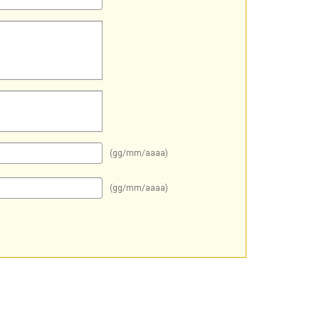
(gg/mm/aaaa)
(gg/mm/aaaa)