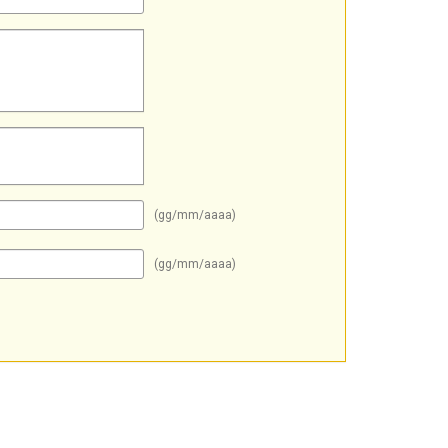
(gg/mm/aaaa)
(gg/mm/aaaa)