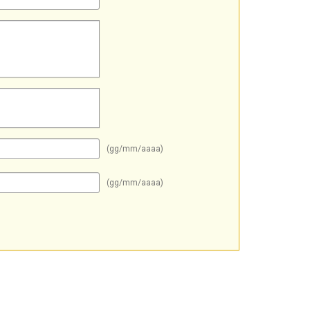
(gg/mm/aaaa)
(gg/mm/aaaa)