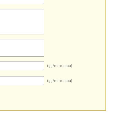
(gg/mm/aaaa)
(gg/mm/aaaa)