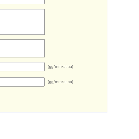
(gg/mm/aaaa)
(gg/mm/aaaa)