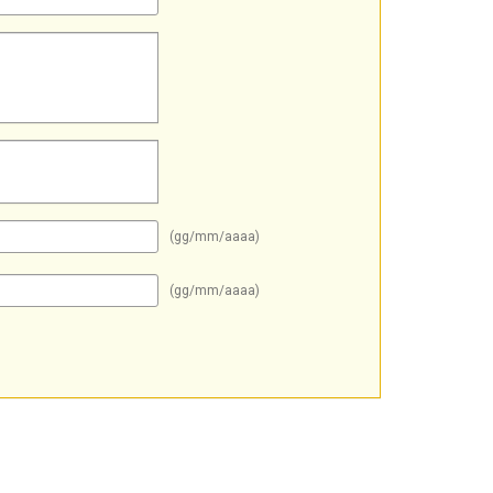
(gg/mm/aaaa)
(gg/mm/aaaa)