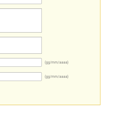
(gg/mm/aaaa)
(gg/mm/aaaa)