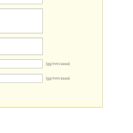
(gg/mm/aaaa)
(gg/mm/aaaa)