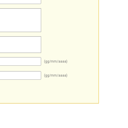
(gg/mm/aaaa)
(gg/mm/aaaa)