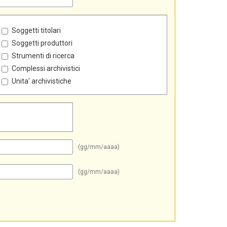
Soggetti titolari
Soggetti produttori
Strumenti di ricerca
Complessi archivistici
Unita' archivistiche
(gg/mm/aaaa)
(gg/mm/aaaa)