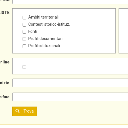
LISTE
Ambiti territoriali
Contesti storico-istituz.
Fonti
Profili documentari
Profili istituzionali
online
inizio
a fine
Trova