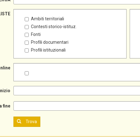
LISTE
Ambiti territoriali
Contesti storico-istituz.
Fonti
Profili documentari
Profili istituzionali
online
inizio
a fine
Trova