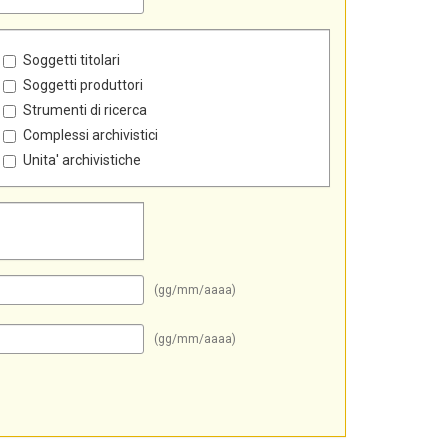
Soggetti titolari
Soggetti produttori
Strumenti di ricerca
Complessi archivistici
Unita' archivistiche
(gg/mm/aaaa)
(gg/mm/aaaa)