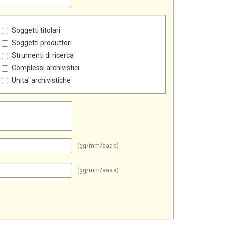
Soggetti titolari
Soggetti produttori
Strumenti di ricerca
Complessi archivistici
Unita' archivistiche
(gg/mm/aaaa)
(gg/mm/aaaa)