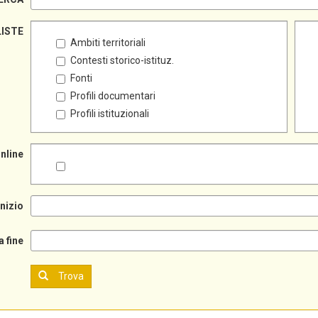
LISTE
Ambiti territoriali
Contesti storico-istituz.
Fonti
Profili documentari
Profili istituzionali
online
inizio
a fine
Trova