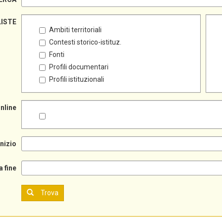
LISTE
Ambiti territoriali
Contesti storico-istituz.
Fonti
Profili documentari
Profili istituzionali
online
inizio
a fine
Trova