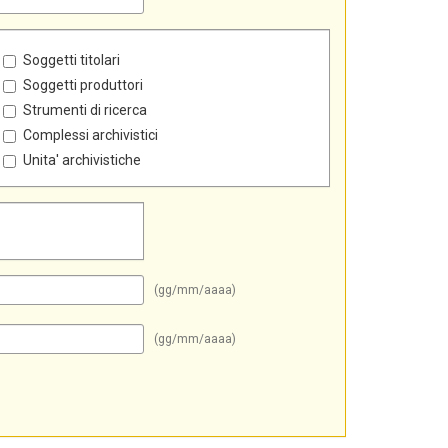
Soggetti titolari
Soggetti produttori
Strumenti di ricerca
Complessi archivistici
Unita' archivistiche
(gg/mm/aaaa)
(gg/mm/aaaa)