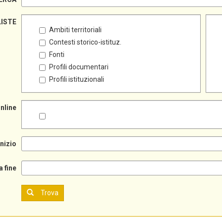
LISTE
Ambiti territoriali
Contesti storico-istituz.
Fonti
Profili documentari
Profili istituzionali
online
inizio
a fine
Trova