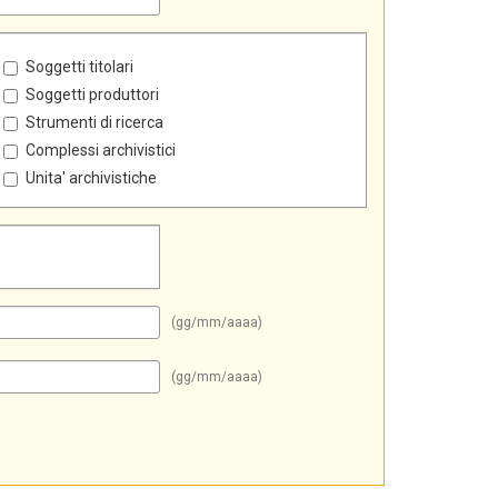
Soggetti titolari
Soggetti produttori
Strumenti di ricerca
Complessi archivistici
Unita' archivistiche
(gg/mm/aaaa)
(gg/mm/aaaa)