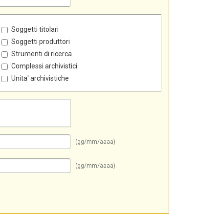
Soggetti titolari
Soggetti produttori
Strumenti di ricerca
Complessi archivistici
Unita' archivistiche
(gg/mm/aaaa)
(gg/mm/aaaa)