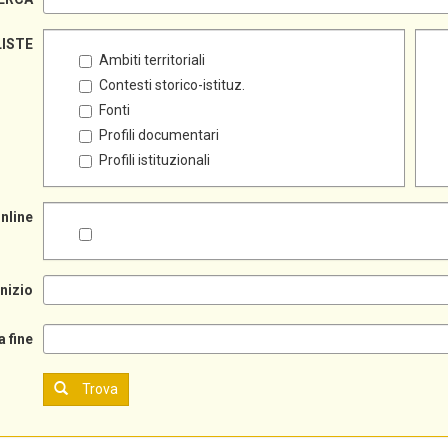
LISTE
Ambiti territoriali
Contesti storico-istituz.
Fonti
Profili documentari
Profili istituzionali
online
inizio
a fine
Trova