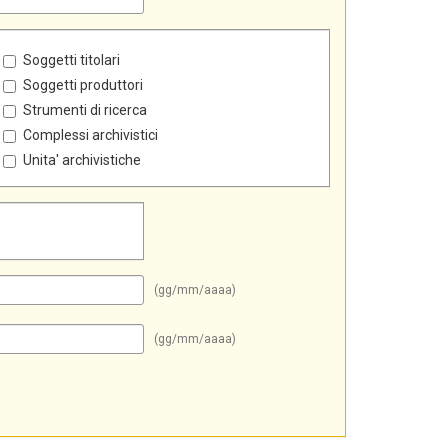
Soggetti titolari
Soggetti produttori
Strumenti di ricerca
Complessi archivistici
Unita' archivistiche
(gg/mm/aaaa)
(gg/mm/aaaa)