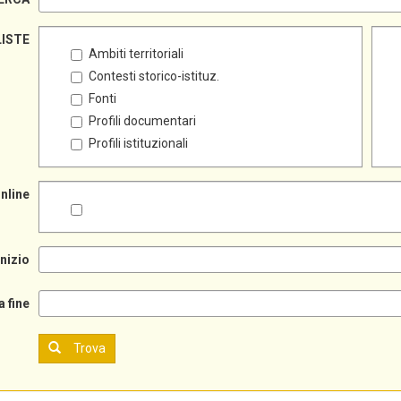
LISTE
Ambiti territoriali
Contesti storico-istituz.
Fonti
Profili documentari
Profili istituzionali
online
inizio
a fine
Trova