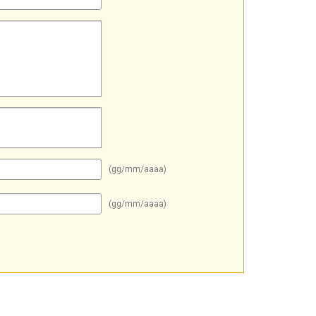
(gg/mm/aaaa)
(gg/mm/aaaa)