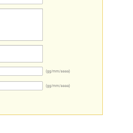
(gg/mm/aaaa)
(gg/mm/aaaa)