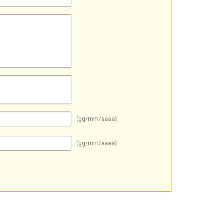
(gg/mm/aaaa)
(gg/mm/aaaa)