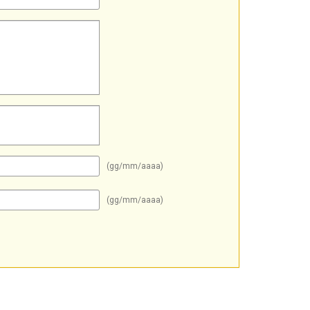
(gg/mm/aaaa)
(gg/mm/aaaa)