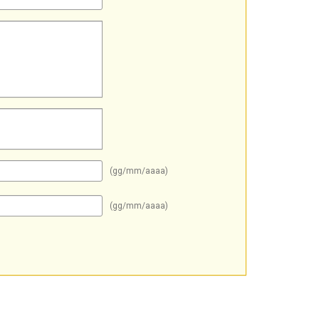
(gg/mm/aaaa)
(gg/mm/aaaa)