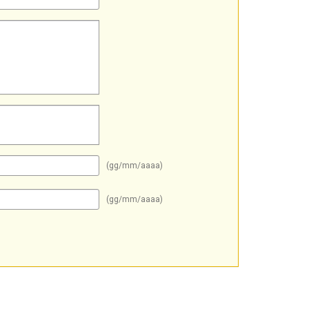
(gg/mm/aaaa)
(gg/mm/aaaa)