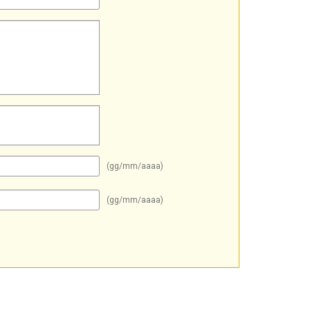
(gg/mm/aaaa)
(gg/mm/aaaa)