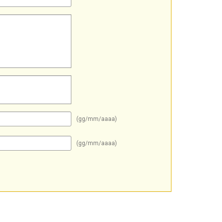
(gg/mm/aaaa)
(gg/mm/aaaa)