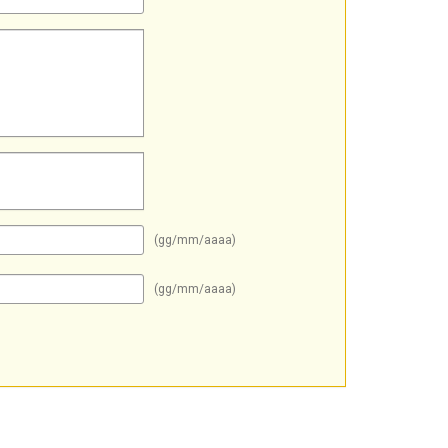
(gg/mm/aaaa)
(gg/mm/aaaa)