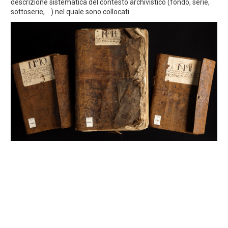
descrizione sistematica del contesto archivistico (fondo, serie,
sottoserie, ...) nel quale sono collocati.