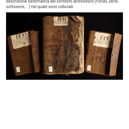
descrizione sistematica del contesto archivistico (fondo, serie,
sottoserie, ...) nel quale sono collocati.