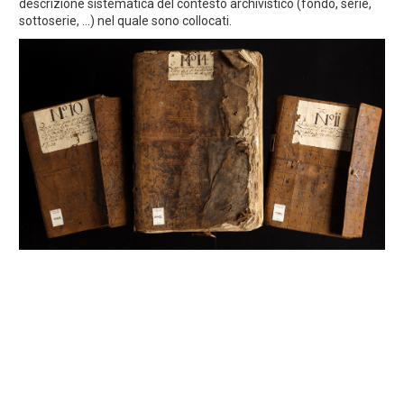
descrizione sistematica del contesto archivistico (fondo, serie,
sottoserie, ...) nel quale sono collocati.