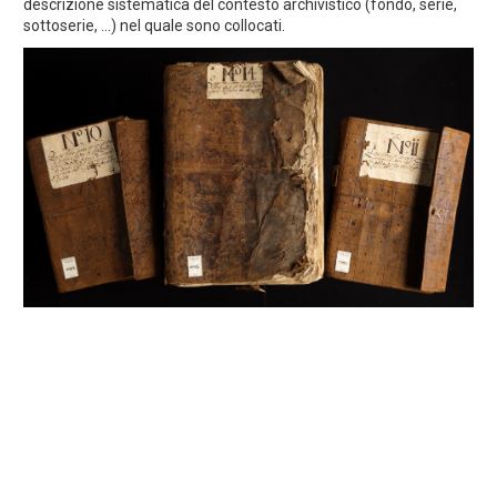
descrizione sistematica del contesto archivistico (fondo, serie,
sottoserie, ...) nel quale sono collocati.