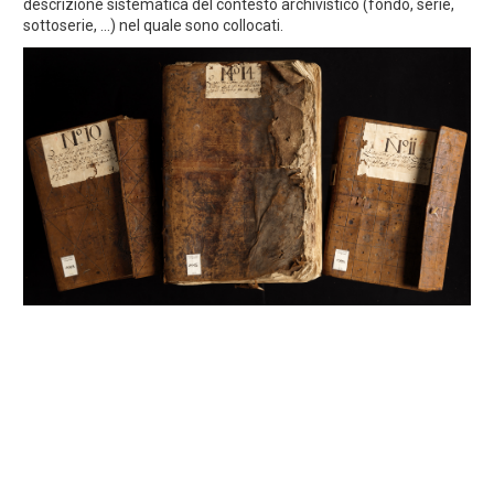
descrizione sistematica del contesto archivistico (fondo, serie,
sottoserie, ...) nel quale sono collocati.