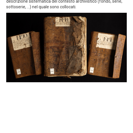
descrizione sistematica del contesto archivistico (fondo, serie,
sottoserie, ...) nel quale sono collocati.