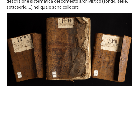
descrizione sistematica del contesto archivistico (fondo, serie,
sottoserie, ...) nel quale sono collocati.